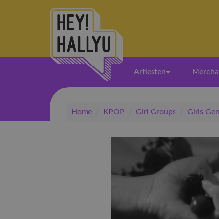
Artiesten
Mercha
Home
/
KPOP
/
Girl Groups
/
Girls Ge