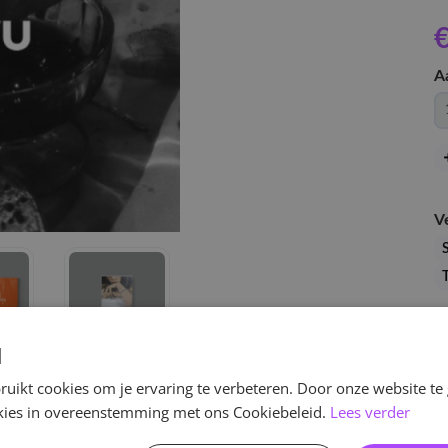
€
A
V
d
uikt cookies om je ervaring te verbeteren. Door onze website te
ookies in overeenstemming met ons Cookiebeleid.
Lees verder