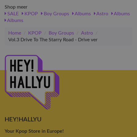
Shop meer
SALE
KPOP
Boy Groups
Albums
Astro
Albums
Albums
Home
/
KPOP
/
Boy Groups
/
Astro
/
Vol.3 Drive To The Starry Road - Drive ver
HEY!HALLYU
Your Kpop Store in Europe!