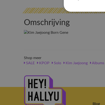
Omschrijving
Shop meer
SALE
KPOP
Solo
Kim Jaejoong
Albums
Blog