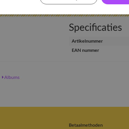
Specificaties
Artikelnummer
EAN nummer
Albums
Betaalmethoden