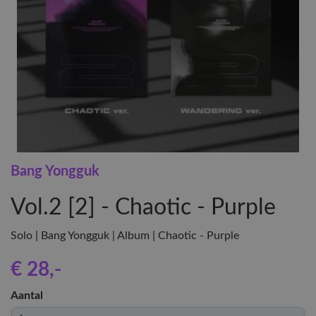
Bang Yongguk
Vol.2 [2] - Chaotic - Purple
Solo | Bang Yongguk | Album | Chaotic - Purple
€ 28
,-
Aantal