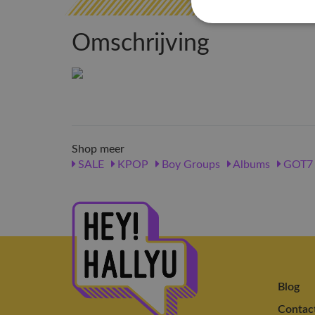
Omschrijving
Shop meer
SALE
KPOP
Boy Groups
Albums
GOT7
Blog
Contac