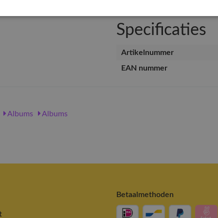
Specificaties
Artikelnummer
EAN nummer
Albums
Albums
Betaalmethoden
t