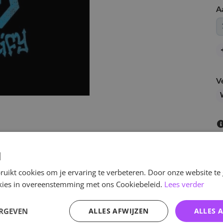
A
V
d
uikt cookies om je ervaring te verbeteren. Door onze website te
ookies in overeenstemming met ons Cookiebeleid.
Lees verder
v
ERGEVEN
ALLES AFWIJZEN
ALLES 