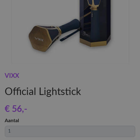
VIXX
Official Lightstick
€ 56
,-
Aantal