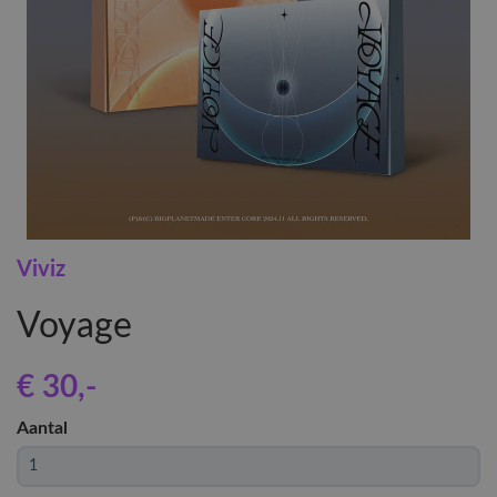
Viviz
Voyage
€ 30
,-
Aantal