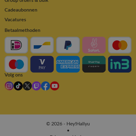
Group orders & bulk
Cadeaubonnen
Vacatures
Betaalmethoden
Volg ons
© 2026 - Hey!Hallyu
•