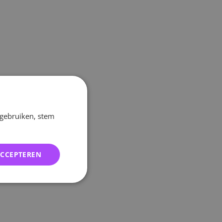
 gebruiken, stem
ACCEPTEREN