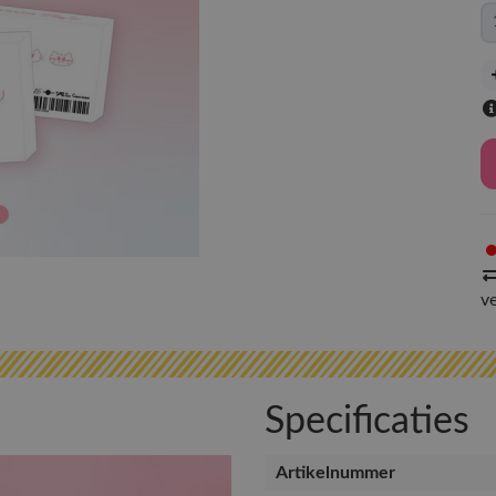
v
Specificaties
Artikelnummer