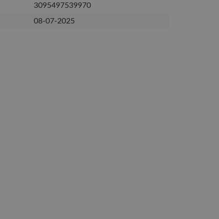
3095497539970
08-07-2025