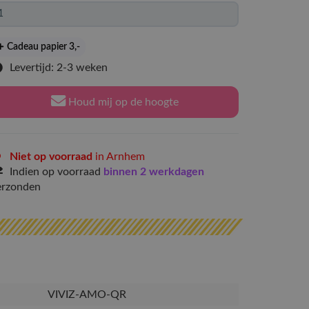
Cadeau papier 3
,-
Levertijd: 2-3 weken
Houd mij op de hoogte
Niet op voorraad
in Arnhem
Indien op voorraad
binnen 2 werkdagen
erzonden
VIVIZ-AMO-QR