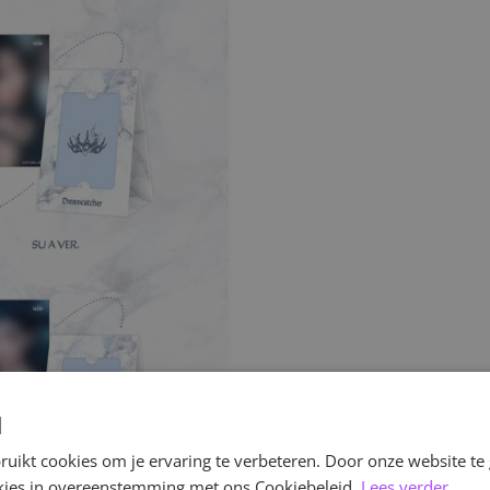
d
uikt cookies om je ervaring te verbeteren. Door onze website te
ookies in overeenstemming met ons Cookiebeleid.
Lees verder