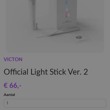
VICTON
Official Light Stick Ver. 2
€ 66
,-
Aantal