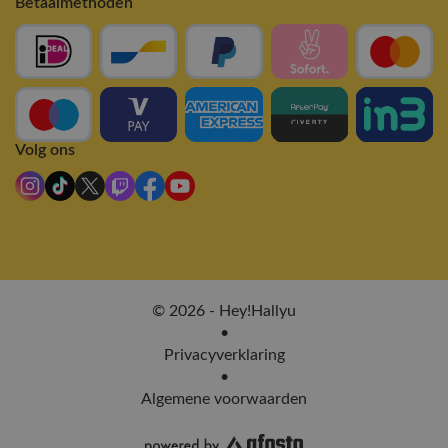
Betaalmethoden
Volg ons
© 2026 - Hey!Hallyu
•
Privacyverklaring
•
Algemene voorwaarden