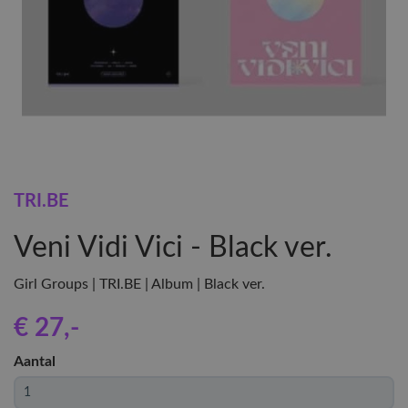
TRI.BE
Veni Vidi Vici - Black ver.
Girl Groups | TRI.BE | Album | Black ver.
€ 27
,-
Aantal