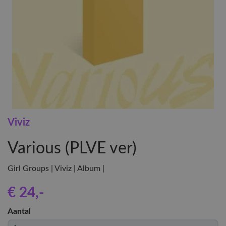
Viviz
Various (PLVE ver)
Girl Groups | Viviz | Album |
€ 24
,-
Aantal