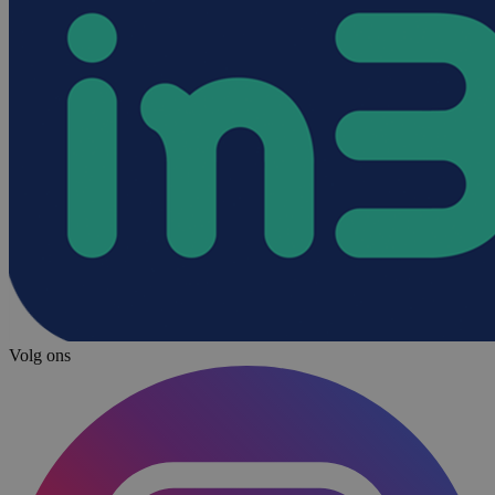
Volg ons