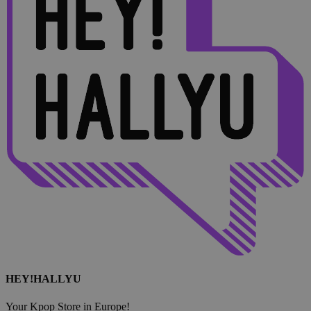
HEY!HALLYU
Your Kpop Store in Europe!