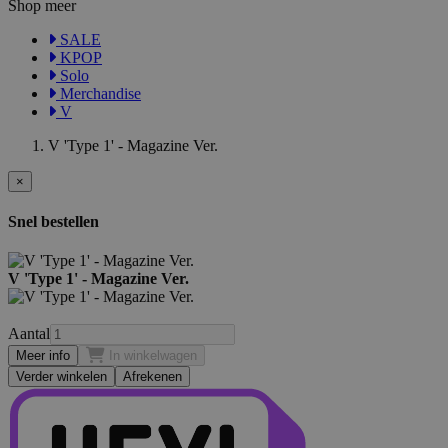
Shop meer
SALE
KPOP
Solo
Merchandise
V
V 'Type 1' - Magazine Ver.
×
Snel bestellen
V 'Type 1' - Magazine Ver.
Aantal
Meer info
In winkelwagen
Verder winkelen
Afrekenen