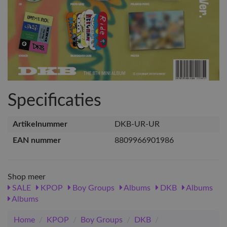
Specificaties
Artikelnummer
DKB-UR-UR
EAN nummer
8809966901986
Shop meer
SALE
KPOP
Boy Groups
Albums
DKB
Albums
Albums
Home
/
KPOP
/
Boy Groups
/
DKB
/