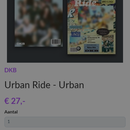
DKB
Urban Ride - Urban
€ 27
,-
Aantal