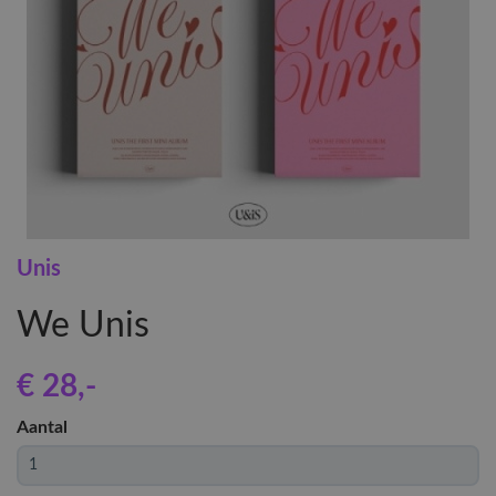
Unis
We Unis
€ 28
,-
Aantal