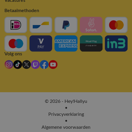
Vacatures
Betaalmethoden
Volg ons
© 2026 - Hey!Hallyu
•
Privacyverklaring
•
Algemene voorwaarden