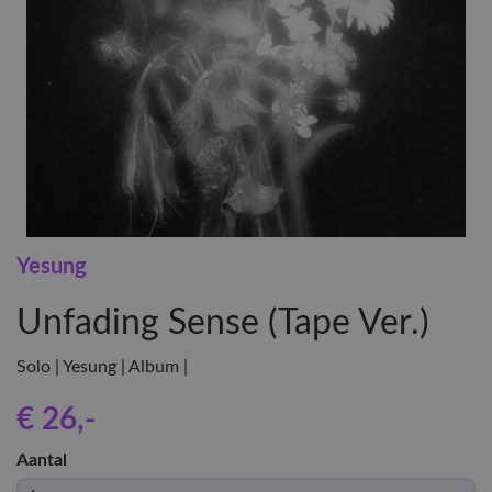
Yesung
Unfading Sense (Tape Ver.)
Solo | Yesung | Album |
€ 26
,-
Aantal