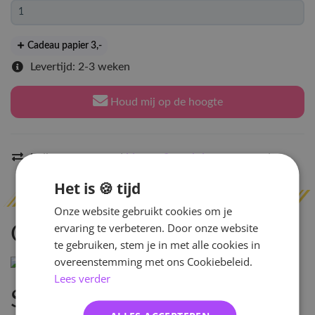
Cadeau papier 3
,-
Levertijd: 2-3 weken
Houd mij op de hoogte
Indien op voorraad
binnen 2 werkdagen
verzonden
Het is 🍪 tijd
Onze website gebruikt cookies om je
ervaring te verbeteren. Door onze website
Omschrijving
te gebruiken, stem je in met alle cookies in
overeenstemming met ons Cookiebeleid.
Lees verder
Specificaties