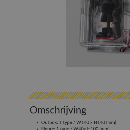
Omschrijving
Outbox: 1 type / W140 x H140 (mm)
Figure: 1 type / W40x H100 (mm)