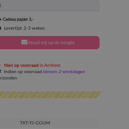
Cadeau papier 3
,-
Levertijd: 2-3 weken
Houd mij op de hoogte
Niet op voorraad
in Arnhem
Indien op voorraad
binnen 2 werkdagen
erzonden
TXT-YJ-GGUM