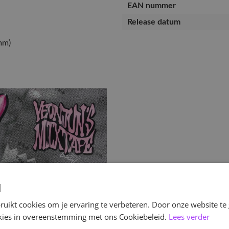
EAN nummer
Release datum
mm)
d
uikt cookies om je ervaring te verbeteren. Door onze website te
ookies in overeenstemming met ons Cookiebeleid.
Lees verder