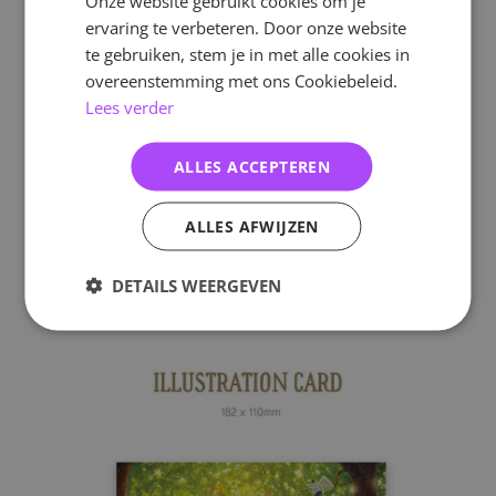
Onze website gebruikt cookies om je
ervaring te verbeteren. Door onze website
te gebruiken, stem je in met alle cookies in
overeenstemming met ons Cookiebeleid.
Lees verder
ALLES ACCEPTEREN
ALLES AFWIJZEN
DETAILS WEERGEVEN