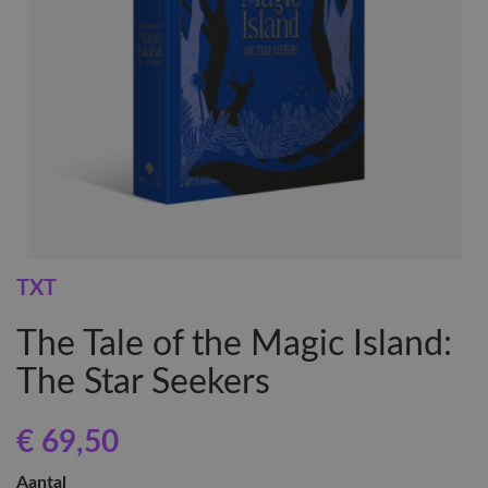
TXT
The Tale of the Magic Island:
The Star Seekers
€ 69
,50
Aantal