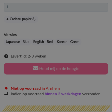
Cadeau papier 3
,-
Versies
Japanese - Blue
English - Red
Korean - Green
Levertijd: 2-3 weken
Houd mij op de hoogte
Niet op voorraad
in Arnhem
Indien op voorraad
binnen 2 werkdagen
verzonden