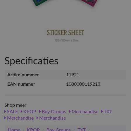
Specificaties
Artikelnummer
11921
EAN nummer
1000000119213
Shop meer
SALE
KPOP
Boy Groups
Merchandise
TXT
Merchandise
Merchandise
Home
/
KPOP
/
Boy Groups
/
TXT
/