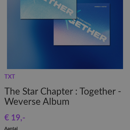
TXT
The Star Chapter : Together -
Weverse Album
€ 19
,-
Aantal