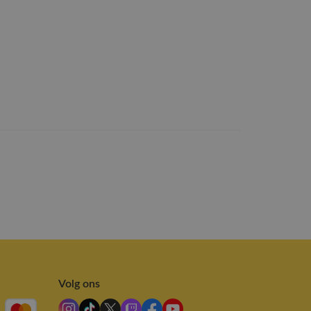
Volg ons