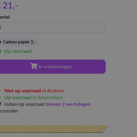
 21
,-
antal
Cadeau papier 3
,-
Op voorraad
In winkelwagen
Niet op voorraad
in Arnhem
Op voorraad
in Amsterdam
Indien op voorraad
binnen 2 werkdagen
erzonden