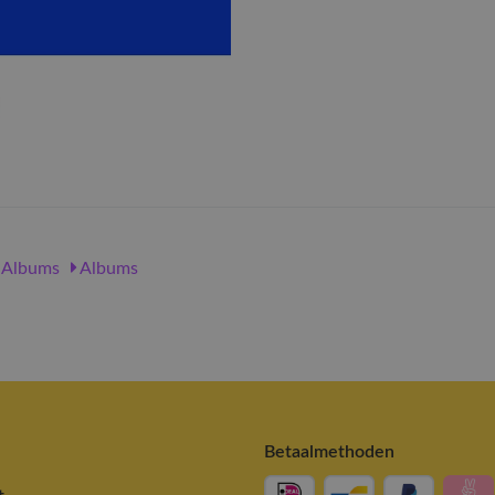
Albums
Albums
Betaalmethoden