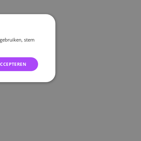
 gebruiken, stem
ACCEPTEREN