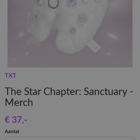
TXT
The Star Chapter: Sanctuary -
Merch
€ 37
,-
Aantal