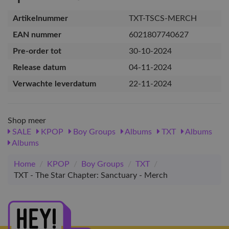
Artikelnummer
TXT-TSCS-MERCH
EAN nummer
6021807740627
Pre-order tot
30-10-2024
Release datum
04-11-2024
Verwachte leverdatum
22-11-2024
Shop meer
SALE
KPOP
Boy Groups
Albums
TXT
Albums
Albums
Home
/
KPOP
/
Boy Groups
/
TXT
/
TXT - The Star Chapter: Sanctuary - Merch