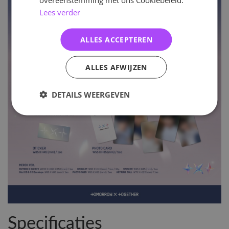
Lees verder
ALLES ACCEPTEREN
ALLES AFWIJZEN
DETAILS WEERGEVEN
Specificaties