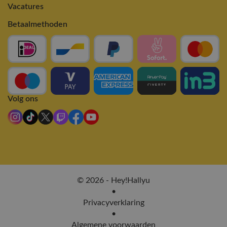
Vacatures
Betaalmethoden
Volg ons
© 2026 - Hey!Hallyu
•
Privacyverklaring
•
Algemene voorwaarden