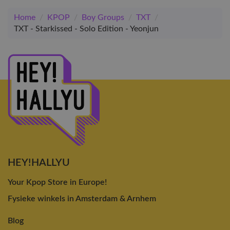
Home
/
KPOP
/
Boy Groups
/
TXT
/
TXT - Starkissed - Solo Edition - Yeonjun
HEY!HALLYU
Your Kpop Store in Europe!
Fysieke winkels in Amsterdam & Arnhem
Blog