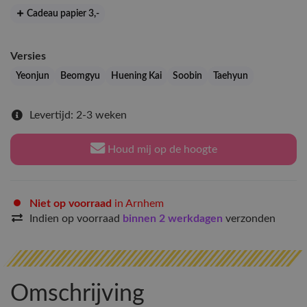
Cadeau papier 3
,-
Versies
Yeonjun
Beomgyu
Huening Kai
Soobin
Taehyun
Levertijd: 2-3 weken
Houd mij op de hoogte
Niet op voorraad
in Arnhem
Indien op voorraad
binnen 2 werkdagen
verzonden
Omschrijving