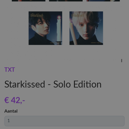
TXT
Starkissed - Solo Edition
€ 42
,-
Aantal