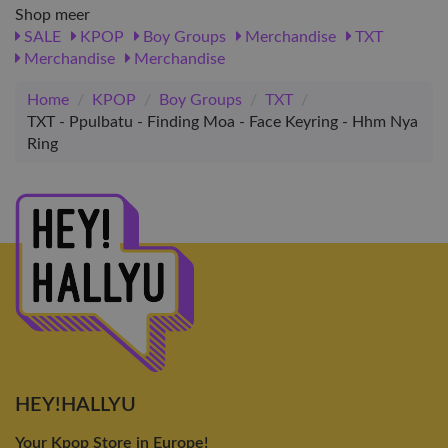
Shop meer
SALE
KPOP
Boy Groups
Merchandise
TXT
Merchandise
Merchandise
Home
/
KPOP
/
Boy Groups
/
TXT
/
TXT - Ppulbatu - Finding Moa - Face Keyring - Hhm Nya
Ring
HEY!HALLYU
Your Kpop Store in Europe!