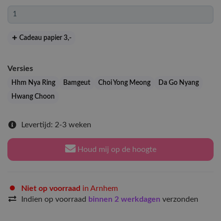
Cadeau papier 3
,-
Versies
Hhm Nya Ring
Bamgeut
Choi Yong Meong
Da Go Nyang
Hwang Choon
Levertijd: 2-3 weken
Houd mij op de hoogte
Niet op voorraad
in Arnhem
Indien op voorraad
binnen 2 werkdagen
verzonden