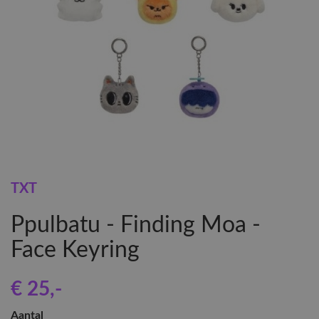
TXT
Ppulbatu - Finding Moa -
Face Keyring
€ 25
,-
Aantal