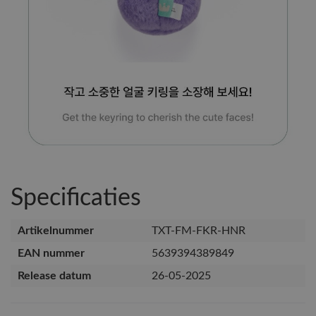
Specificaties
Artikelnummer
TXT-FM-FKR-HNR
EAN nummer
5639394389849
Release datum
26-05-2025