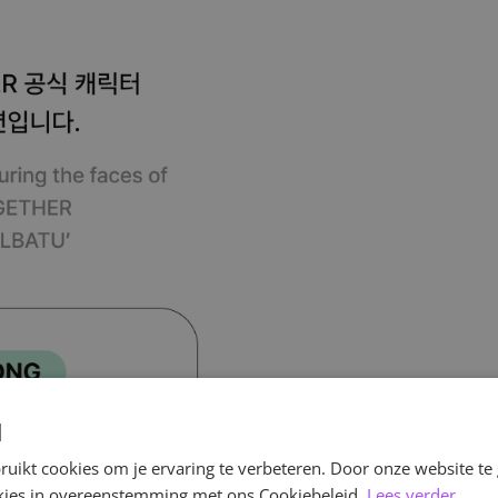
d
uikt cookies om je ervaring te verbeteren. Door onze website te
ookies in overeenstemming met ons Cookiebeleid.
Lees verder