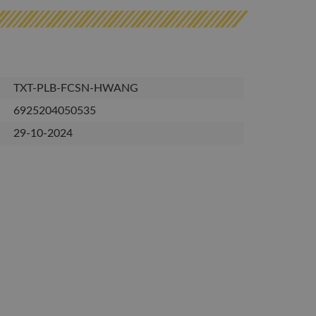
TXT-PLB-FCSN-HWANG
6925204050535
29-10-2024