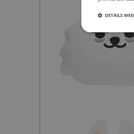
DETAILS WE