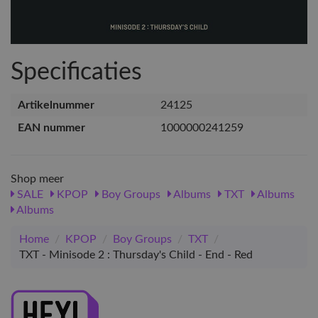
Specificaties
Artikelnummer
24125
EAN nummer
1000000241259
Shop meer
SALE
KPOP
Boy Groups
Albums
TXT
Albums
Albums
Home
/
KPOP
/
Boy Groups
/
TXT
/
TXT - Minisode 2 : Thursday's Child - End - Red