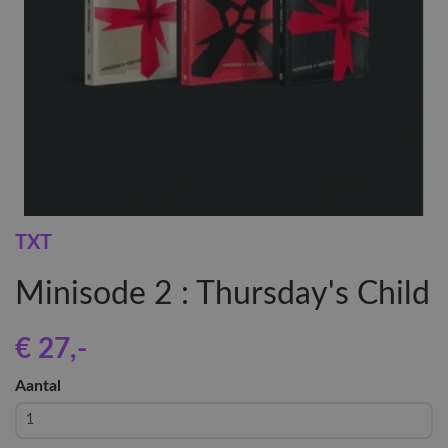
TXT
Minisode 2 : Thursday's Child
€ 27
,-
Aantal