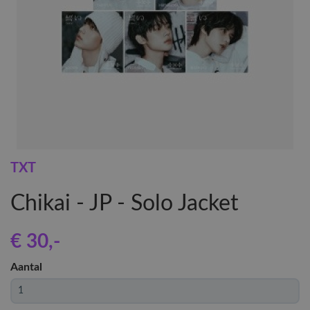
TXT
Chikai - JP - Solo Jacket
€ 30
,-
Aantal