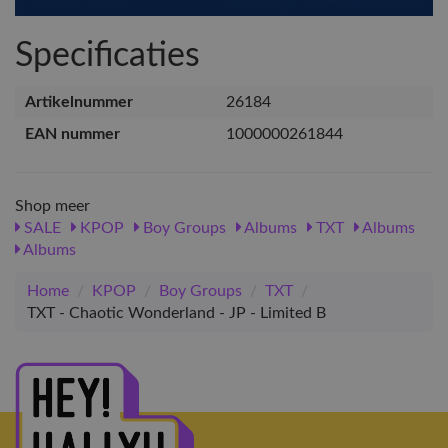
Specificaties
Artikelnummer
26184
EAN nummer
1000000261844
Shop meer
SALE
KPOP
Boy Groups
Albums
TXT
Albums
Albums
Home
/
KPOP
/
Boy Groups
/
TXT
/
TXT - Chaotic Wonderland - JP - Limited B