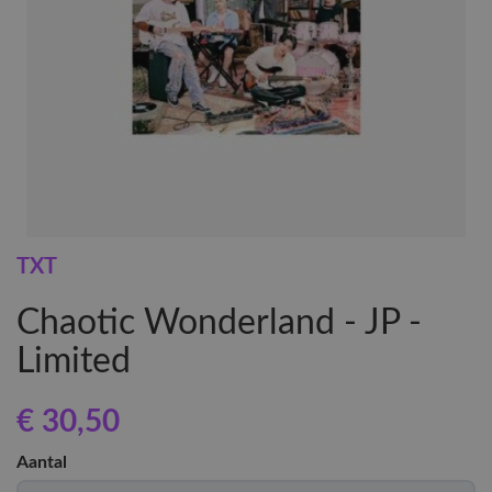
TXT
Chaotic Wonderland - JP -
Limited
€ 30
,50
Aantal