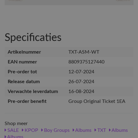
Specificaties
Artikelnummer
TXT-ASM-WT
EAN nummer
8809375127440
Pre-order tot
12-07-2024
Release datum
26-07-2024
Verwachte leverdatum
16-08-2024
Pre-order benefit
Group Original Ticket 1EA
Shop meer
SALE
KPOP
Boy Groups
Albums
TXT
Albums
Albums