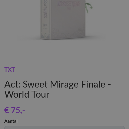
TXT
Act: Sweet Mirage Finale -
World Tour
€ 75
,-
Aantal