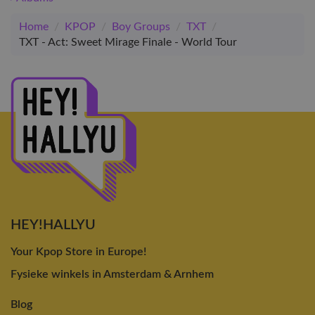
Home
/
KPOP
/
Boy Groups
/
TXT
/
TXT - Act: Sweet Mirage Finale - World Tour
HEY!HALLYU
Your Kpop Store in Europe!
Fysieke winkels in Amsterdam & Arnhem
Blog