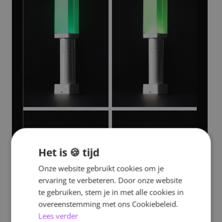
Het is 🍪 tijd
Onze website gebruikt cookies om je
ervaring te verbeteren. Door onze website
te gebruiken, stem je in met alle cookies in
overeenstemming met ons Cookiebeleid.
Lees verder