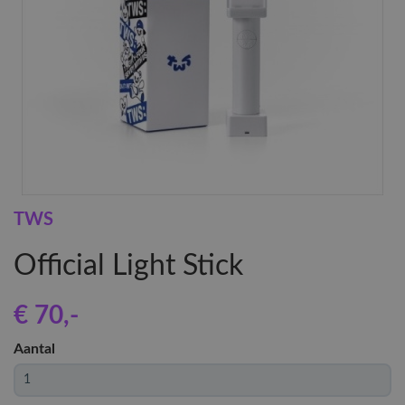
TWS
Official Light Stick
€ 70
,-
Aantal