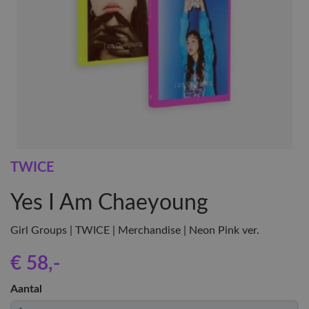
TWICE
Yes I Am Chaeyoung
Girl Groups | TWICE | Merchandise | Neon Pink ver.
€ 58
,-
Aantal