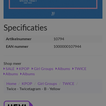
Specificaties
Artikelnummer
10794
EAN nummer
1000000107944
Shop meer
SALE
KPOP
Girl Groups
Albums
TWICE
Albums
Albums
Home
/
KPOP
/
Girl Groups
/
TWICE
/
Twice - Twicetagram - B - Yellow