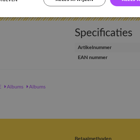
Specificaties
Artikelnummer
EAN nummer
E
Albums
Albums
Betaalmethoden