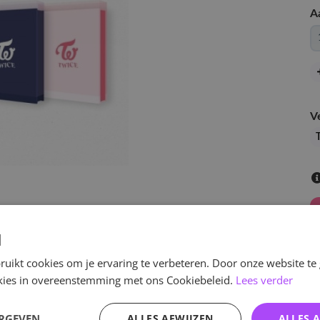
A
V
T
d
uikt cookies om je ervaring te verbeteren. Door onze website te
ookies in overeenstemming met ons Cookiebeleid.
Lees verder
ERGEVEN
ALLES AFWIJZEN
ALLES 
v