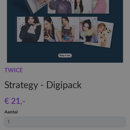
TWICE
Strategy - Digipack
€ 21
,-
Aantal