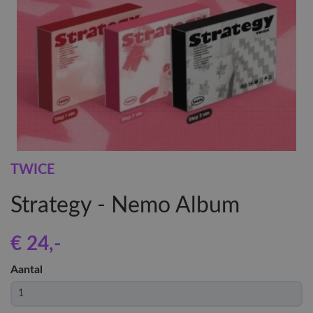
TWICE
Strategy - Nemo Album
€ 24
,-
Aantal