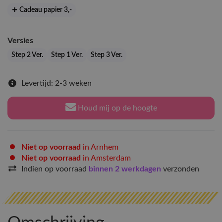
Cadeau papier 3
,-
Versies
Step 2 Ver.
Step 1 Ver.
Step 3 Ver.
Levertijd: 2-3 weken
Houd mij op de hoogte
Niet op voorraad
in Arnhem
Niet op voorraad
in Amsterdam
Indien op voorraad
binnen 2 werkdagen
verzonden