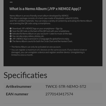
Specificaties
Artikelnummer
TWICE-STR-NEMO-ST2
EAN nummer
2770143417574