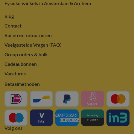
Fysieke winkels in Amsterdam & Arnhem
Blog
Contact
Ruilen en retourneren
Veelgestelde Vragen (FAQ)
Group orders & bulk
Cadeaubonnen
Vacatures
Betaalmethoden
Volg ons