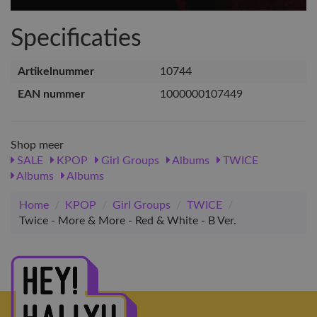
Specificaties
Artikelnummer
10744
EAN nummer
1000000107449
Shop meer
SALE
KPOP
Girl Groups
Albums
TWICE
Albums
Albums
Home
/
KPOP
/
Girl Groups
/
TWICE
/
Twice - More & More - Red & White - B Ver.