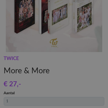
TWICE
More & More
€ 27
,-
Aantal