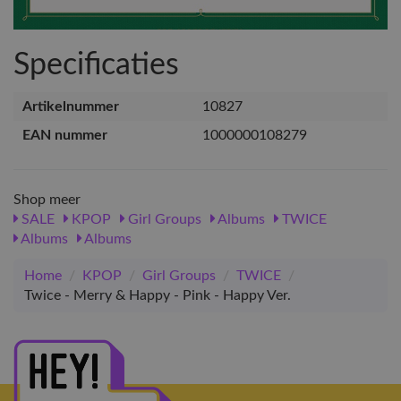
Specificaties
Artikelnummer
10827
EAN nummer
1000000108279
Shop meer
SALE
KPOP
Girl Groups
Albums
TWICE
Albums
Albums
Home
/
KPOP
/
Girl Groups
/
TWICE
/
Twice - Merry & Happy - Pink - Happy Ver.