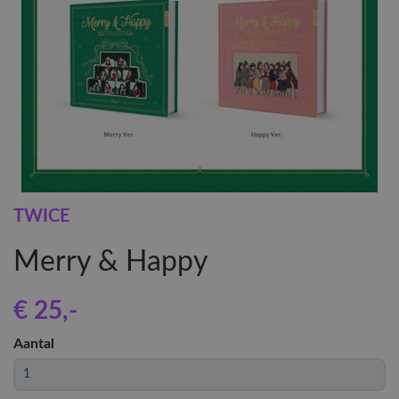
TWICE
Merry & Happy
€ 25
,-
Aantal