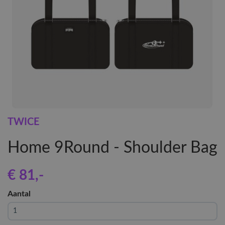
TWICE
Home 9Round - Shoulder Bag
€ 81
,-
Aantal