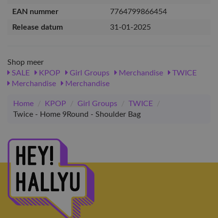
EAN nummer
7764799866454
Release datum
31-01-2025
Shop meer
SALE
KPOP
Girl Groups
Merchandise
TWICE
Merchandise
Merchandise
Home
/
KPOP
/
Girl Groups
/
TWICE
/
Twice - Home 9Round - Shoulder Bag