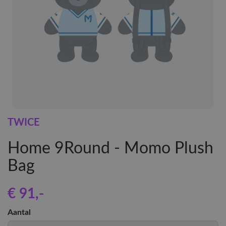
TWICE
Home 9Round - Momo Plush
Bag
€ 91
,-
Aantal