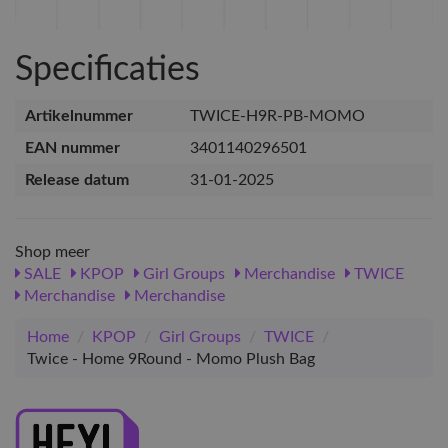
Specificaties
Artikelnummer
TWICE-H9R-PB-MOMO
EAN nummer
3401140296501
Release datum
31-01-2025
Shop meer
SALE
KPOP
Girl Groups
Merchandise
TWICE
Merchandise
Merchandise
Home
/
KPOP
/
Girl Groups
/
TWICE
/
Twice - Home 9Round - Momo Plush Bag