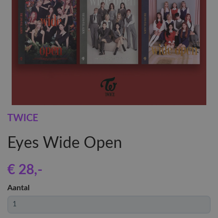
TWICE
Eyes Wide Open
€ 28
,-
Aantal