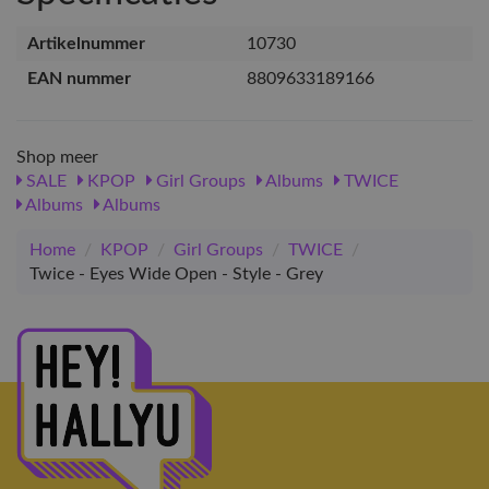
Artikelnummer
10730
EAN nummer
8809633189166
Shop meer
SALE
KPOP
Girl Groups
Albums
TWICE
Albums
Albums
Home
/
KPOP
/
Girl Groups
/
TWICE
/
Twice - Eyes Wide Open - Style - Grey