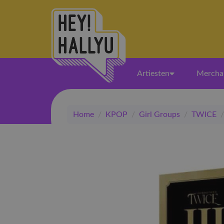
Artiesten
Mercha
Home
/
KPOP
/
Girl Groups
/
TWICE
/