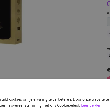
€
A
V
d
uikt cookies om je ervaring te verbeteren. Door onze website te
ookies in overeenstemming met ons Cookiebeleid.
Lees verder