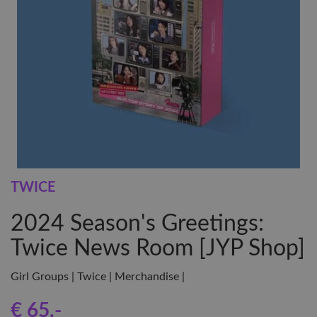
TWICE
2024 Season's Greetings:
Twice News Room [JYP Shop]
Girl Groups | Twice | Merchandise |
€ 65
,-