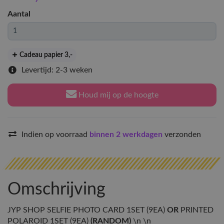
Aantal
Cadeau papier 3
,-
Levertijd: 2-3 weken
Houd mij op de hoogte
Indien op voorraad
binnen 2 werkdagen
verzonden
Omschrijving
JYP SHOP SELFIE PHOTO CARD 1SET (9EA)
OR
PRINTED
POLAROID 1SET (9EA)
(RANDOM)
\n \n