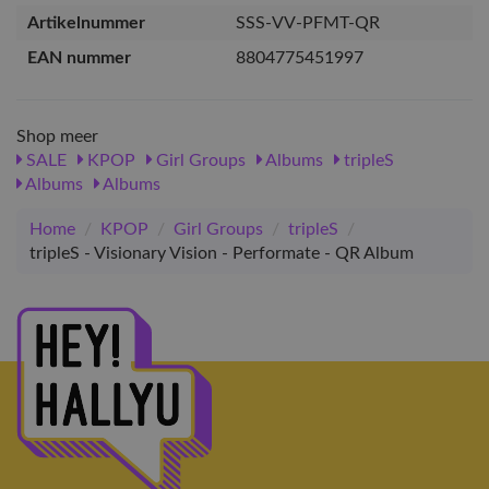
Artikelnummer
SSS-VV-PFMT-QR
EAN nummer
8804775451997
Shop meer
SALE
KPOP
Girl Groups
Albums
tripleS
Albums
Albums
Home
/
KPOP
/
Girl Groups
/
tripleS
/
tripleS - Visionary Vision - Performate - QR Album