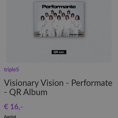
tripleS
Visionary Vision - Performate
- QR Album
€ 16
,-
Aantal