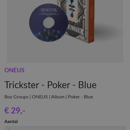
ONEUS
Trickster - Poker - Blue
Boy Groups | ONEUS | Album | Poker - Blue
€ 29
,-
Aantal