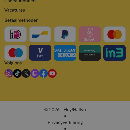
Cadeaubonnen
Vacatures
Betaalmethoden
Volg ons
© 2026 - Hey!Hallyu
•
Privacyverklaring
•