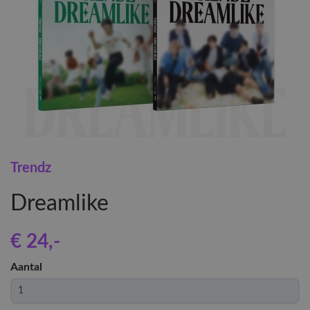
Trendz
Dreamlike
€ 24
,-
Aantal