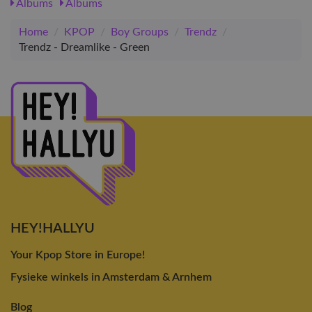
Albums
Albums
Home
/
KPOP
/
Boy Groups
/
Trendz
/
Trendz - Dreamlike - Green
HEY!HALLYU
Your Kpop Store in Europe!
Fysieke winkels in Amsterdam & Arnhem
Blog