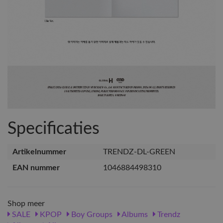
Specificaties
Artikelnummer
TRENDZ-DL-GREEN
EAN nummer
1046884498310
Shop meer
SALE
KPOP
Boy Groups
Albums
Trendz