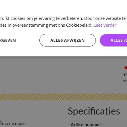
d
uikt cookies om je ervaring te verbeteren. Door onze website te
ookies in overeenstemming met ons Cookiebeleid.
Lees verder
ERGEVEN
ALLES AFWIJZEN
ALLES 
v
Specificaties
Artikelnummer