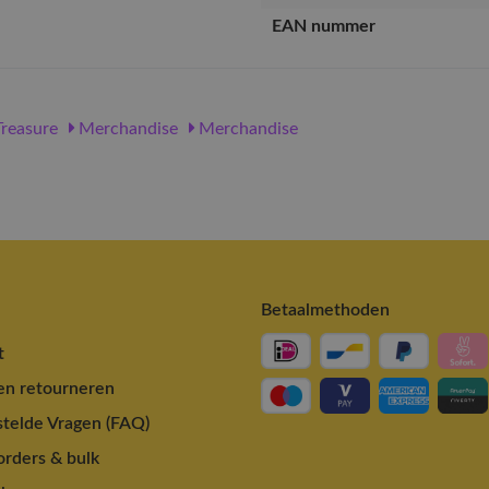
EAN nummer
reasure
Merchandise
Merchandise
Betaalmethoden
t
en retourneren
telde Vragen (FAQ)
rders & bulk