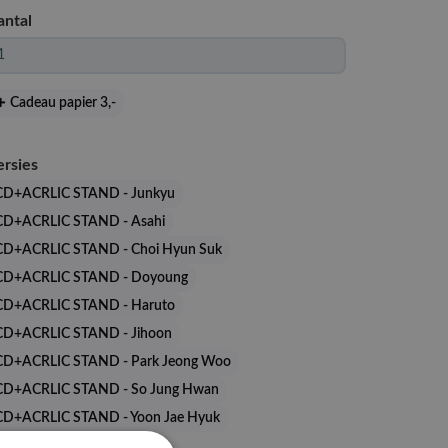
antal
Cadeau papier 3
,-
ersies
CD+ACRLIC STAND - Junkyu
CD+ACRLIC STAND - Asahi
CD+ACRLIC STAND - Choi Hyun Suk
CD+ACRLIC STAND - Doyoung
CD+ACRLIC STAND - Haruto
CD+ACRLIC STAND - Jihoon
CD+ACRLIC STAND - Park Jeong Woo
CD+ACRLIC STAND - So Jung Hwan
CD+ACRLIC STAND - Yoon Jae Hyuk
CD+ACRLIC STAND - Yoshi