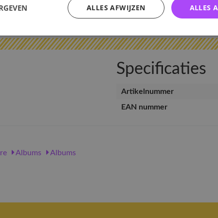
ERGEVEN
ALLES AFWIJZEN
ALLES 
v
Specificaties
Artikelnummer
EAN nummer
re
Albums
Albums