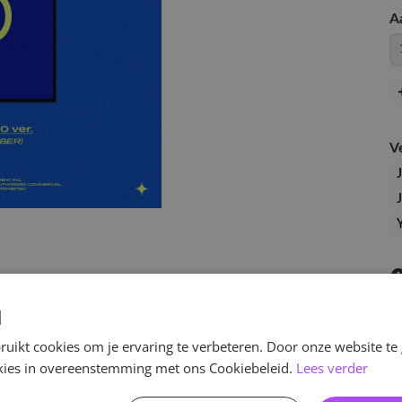
A
V
d
uikt cookies om je ervaring te verbeteren. Door onze website te
ookies in overeenstemming met ons Cookiebeleid.
Lees verder