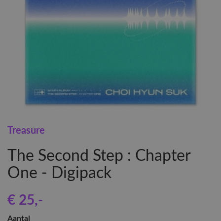
Treasure
The Second Step : Chapter
One - Digipack
€ 25
,-
Aantal