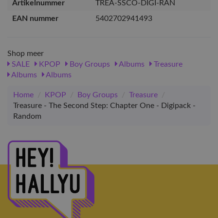
Artikelnummer
TREA-SSCO-DIGI-RAN
EAN nummer
5402702941493
Shop meer
SALE
KPOP
Boy Groups
Albums
Treasure
Albums
Albums
Home
/
KPOP
/
Boy Groups
/
Treasure
/
Treasure - The Second Step: Chapter One - Digipack -
Random