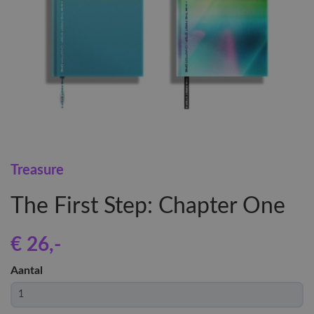
Treasure
The First Step: Chapter One
€ 26
,-
Aantal