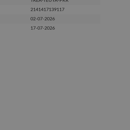
TREA-TEUYA-PKR
2141417139117
02-07-2026
17-07-2026