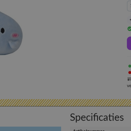
v
Specificaties