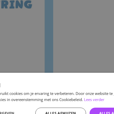
d
uikt cookies om je ervaring te verbeteren. Door onze website te
ookies in overeenstemming met ons Cookiebeleid.
Lees verder
ERGEVEN
ALLES AFWIJZEN
ALLES 